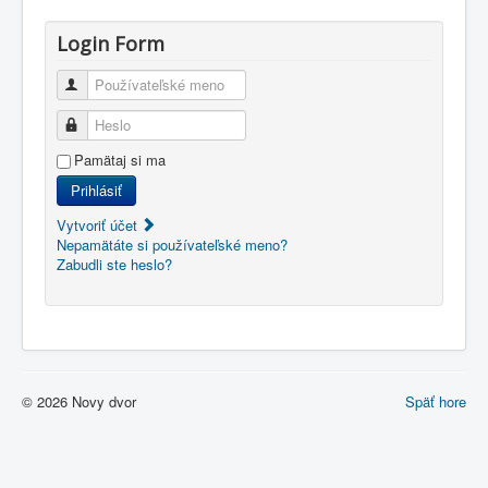
Login Form
Používateľské meno
Heslo
Pamätaj si ma
Prihlásiť
Vytvoriť účet
Nepamätáte si používateľské meno?
Zabudli ste heslo?
© 2026 Novy dvor
Späť hore